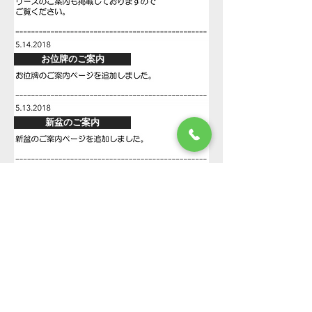
お位牌のご案内
新盆のご案内
セレモニースタッフ募集
AED設置