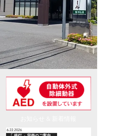
​お知らせ & 新着情報
「 提灯 」完売のご案内