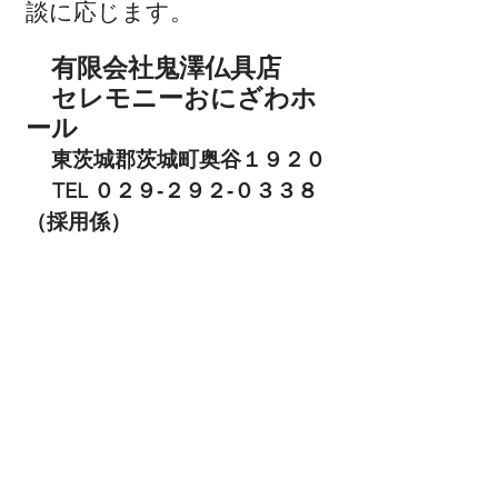
談に応じます。
有限会社鬼澤仏具店
セレモニーおにざわホ
ール​
​東茨城郡茨城町奥谷１９２０
​ TEL ０２９‐２９２‐０３３８
（採用係）