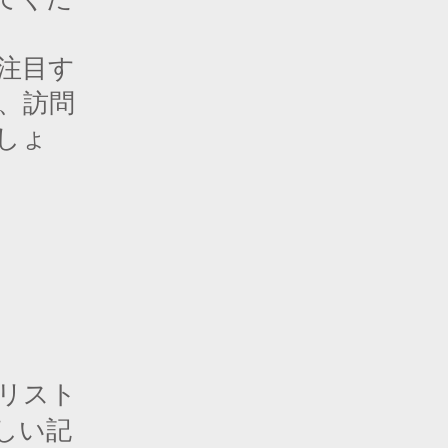
注目す
、訪問
しょ
リスト
しい記