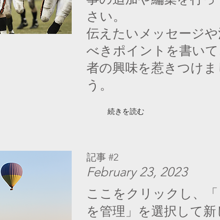
さい。
伝えたいメッセージや
べきポイントを書いて
者の興味を惹きつけま
う。
続きを読む
記事 #2
February 23, 2023
ここをクリックし、「
を管理」を選択して新