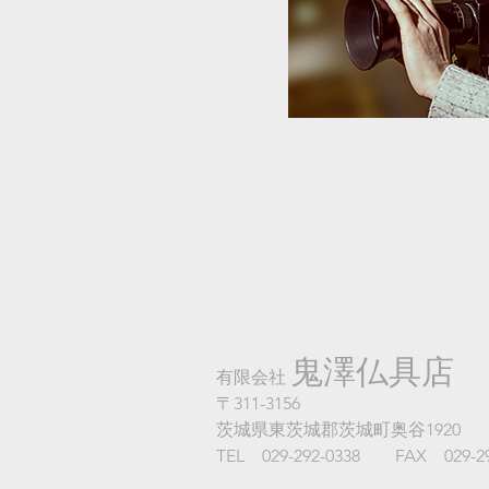
鬼澤仏具店
有限会社
〒311-3156
茨城県東茨城郡茨城町奥谷1920
TEL 029-292-0338 ​FAX 029-29