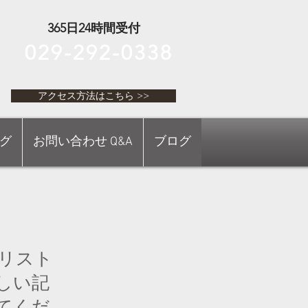
365日24時間受付
029-292-0338
アクセス方法はこちら >>
お急ぎの方はこちら >>
グ
お問い合わせ Q&A
ブログ
アクセス方法はこちら >>
リスト
しい記
てくだ