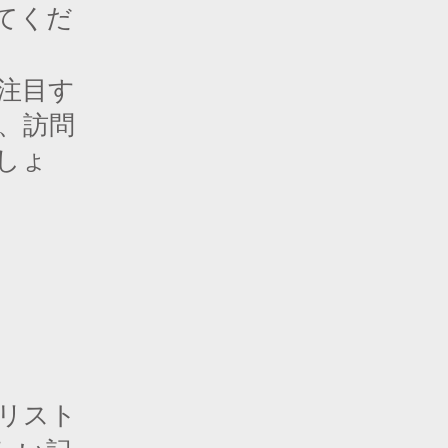
てくだ
注目す
、訪問
しょ
リスト